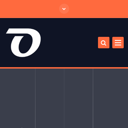
跳
至
正
文