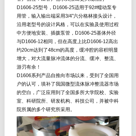
D1606-25型号，D1606-25适用于92#蠕动泵专
用管，输入输出端采用3/4”六分格林接头设计，
沿用老型号的设计风格，可以在实验及使用过程
中方便地安装、插拨泵管，D1606-25基体外径
与D1606-12相同，但在高度上比D1606-12高出
约20cm达到了48cm的高度，缓冲腔的容积明显
增大，对大流量脉冲流体的分流、缓冲、整流、
游刃有余！
D1606系列产品自推向市场以来，受到了全国用
户的认可，填补了我国微型流体脉冲整流器市场
的空白，广泛应用到了全国多所大学院校、实验
室、科研院所、研发机构、科技公司，并被中科
院所属的多个研究所采用。