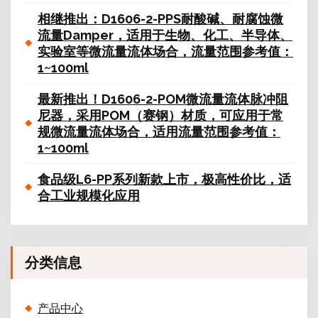
相继推出：D1606-2-PPS耐酸碱、耐腐蚀微
流量Damper，适用于生物、化工、半导体、
实验室等微流量流体场合，流量范围参考值：
1~100ml
最新推出！D1606-2-POM微流量流体脉冲阻
尼器，采用POM（赛钢）材质，可应用于常
规微流量流体场合，适用流量范围参考值：
1~100ml
食品级L6-PP系列新款上市，极高性价比，适
合工业规模化应用
分类信息
产品中心