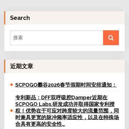
Search
近期文章
SCPOGO攀谷2026春节假期时间安排通知：
专利新品：DFF双呼吸腔Damper近期在
SCPOGO Labs.研发成功并取得国家专利授
权！优势在于可应对跨度较大的流量范围，同
时兼具更宽的脉冲频率适应性，以及在特殊场
合具有更高的安全性…