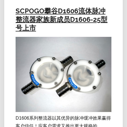
SCPOGO攀谷D1606流体脉冲
整流器家族新成员D1606-25型
号上市
D1606系列整流器以其优异的脉冲缓冲效果赢得
客户信任！应客户需求又推出更大规格的