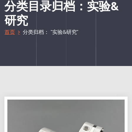
分类目录归档：实验&
研究
首页
分类归档： "实验&研究"