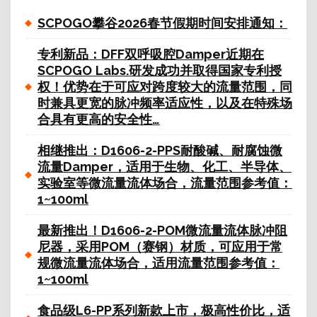
SCPOGO攀谷2026春节假期时间安排通知：
专利新品：DFF双呼吸腔Damper近期在
SCPOGO Labs.研发成功并取得国家专利授
权！优势在于可应对跨度较大的流量范围，同
时兼具更宽的脉冲频率适应性，以及在特殊场
合具有更高的安全性…
相继推出：D1606-2-PPS耐酸碱、耐腐蚀微
流量Damper，适用于生物、化工、半导体、
实验室等微流量流体场合，流量范围参考值：
1~100ml
最新推出！D1606-2-POM微流量流体脉冲阻
尼器，采用POM（赛钢）材质，可应用于常
规微流量流体场合，适用流量范围参考值：
1~100ml
食品级L6-PP系列新款上市，极高性价比，适