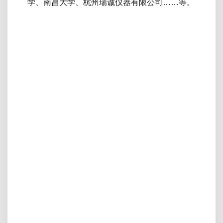
学、南昌大学、杭州瑞诚仪器有限公司……等。