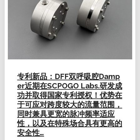
专利新品：DFF双呼吸腔Damp
er近期在SCPOGO Labs.研发成
功并取得国家专利授权！优势在
于可应对跨度较大的流量范围，
同时兼具更宽的脉冲频率适应
性，以及在特殊场合具有更高的
安全性…