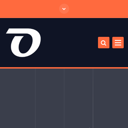
跳
至
正
文