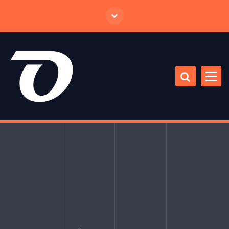
跳
至
正
文