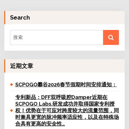
Search
近期文章
SCPOGO攀谷2026春节假期时间安排通知：
专利新品：DFF双呼吸腔Damper近期在
SCPOGO Labs.研发成功并取得国家专利授
权！优势在于可应对跨度较大的流量范围，同
时兼具更宽的脉冲频率适应性，以及在特殊场
合具有更高的安全性…