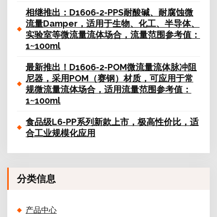
相继推出：D1606-2-PPS耐酸碱、耐腐蚀微
流量Damper，适用于生物、化工、半导体、
实验室等微流量流体场合，流量范围参考值：
1~100ml
最新推出！D1606-2-POM微流量流体脉冲阻
尼器，采用POM（赛钢）材质，可应用于常
规微流量流体场合，适用流量范围参考值：
1~100ml
食品级L6-PP系列新款上市，极高性价比，适
合工业规模化应用
分类信息
产品中心