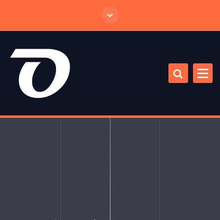
跳
至
正
文