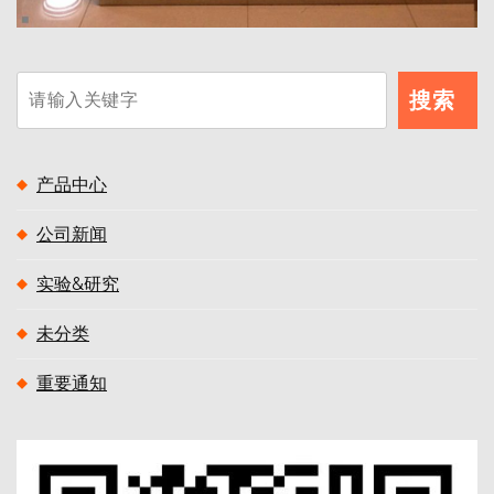
搜
搜索
索
产品中心
公司新闻
实验&研究
未分类
重要通知