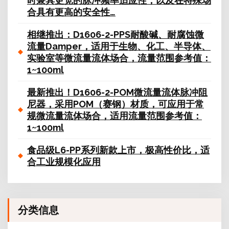
时兼具更宽的脉冲频率适应性，以及在特殊场
合具有更高的安全性…
相继推出：D1606-2-PPS耐酸碱、耐腐蚀微
流量Damper，适用于生物、化工、半导体、
实验室等微流量流体场合，流量范围参考值：
1~100ml
最新推出！D1606-2-POM微流量流体脉冲阻
尼器，采用POM（赛钢）材质，可应用于常
规微流量流体场合，适用流量范围参考值：
1~100ml
食品级L6-PP系列新款上市，极高性价比，适
合工业规模化应用
分类信息