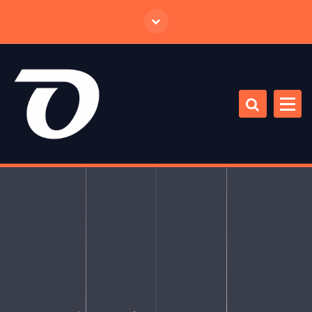
跳
至
正
文