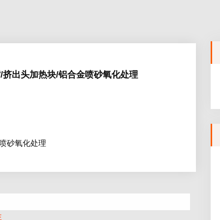
喷嘴/挤出头加热块/铝合金喷砂氧化处理
金喷砂氧化处理
注