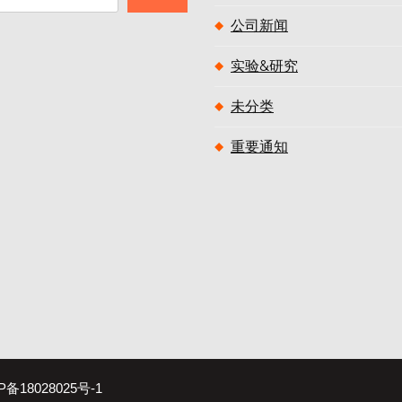
公司新闻
实验&研究
未分类
重要通知
P备18028025号-1