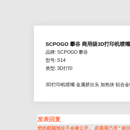
SCPOGO 攀谷 商用级3D打印机
品牌: SCPOGO 攀谷
型号: S14
类型: 3D打印
3D打印机喷嘴 金属挤出头 加热块 铝合
发表回复
您的邮箱地址不会被公开。
必填项已用
*
标