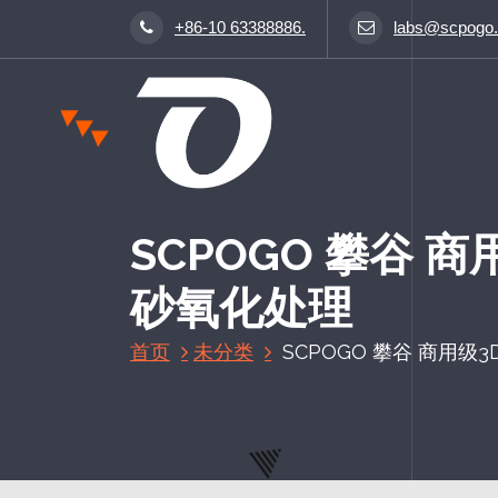
跳
+86-10 63388886.
labs@scpogo
至
正
文
SCPOGO 攀谷
砂氧化处理
首页
未分类
SCPOGO 攀谷 商用