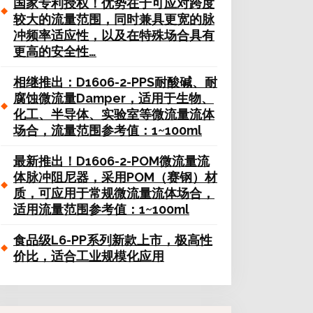
国家专利授权！优势在于可应对跨度
较大的流量范围，同时兼具更宽的脉
冲频率适应性，以及在特殊场合具有
更高的安全性…
相继推出：D1606-2-PPS耐酸碱、耐
腐蚀微流量Damper，适用于生物、
化工、半导体、实验室等微流量流体
场合，流量范围参考值：1~100ml
最新推出！D1606-2-POM微流量流
体脉冲阻尼器，采用POM（赛钢）材
质，可应用于常规微流量流体场合，
适用流量范围参考值：1~100ml
食品级L6-PP系列新款上市，极高性
价比，适合工业规模化应用