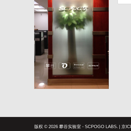
索
版权 © 2026 攀谷实验室 - SCPOGO LABS. |
京IC