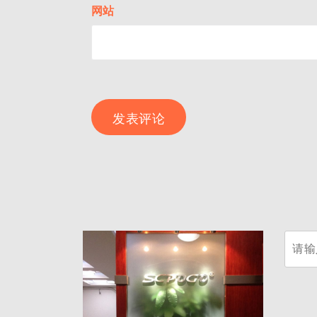
网站
搜
索