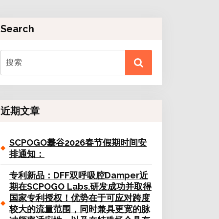
Search
近期文章
SCPOGO攀谷2026春节假期时间安
排通知：
专利新品：DFF双呼吸腔Damper近
期在SCPOGO Labs.研发成功并取得
国家专利授权！优势在于可应对跨度
较大的流量范围，同时兼具更宽的脉