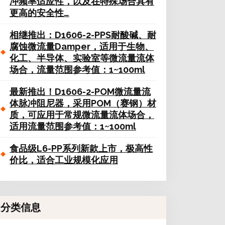
冲频率适应性，以及在特殊场合具有
更高的安全性…
相继推出：D1606-2-PPS耐酸碱、耐
腐蚀微流量Damper，适用于生物、
化工、半导体、实验室等微流量流体
场合，流量范围参考值：1~100ml
最新推出！D1606-2-POM微流量流
体脉冲阻尼器，采用POM（赛钢）材
质，可应用于常规微流量流体场合，
适用流量范围参考值：1~100ml
食品级L6-PP系列新款上市，极高性
价比，适合工业规模化应用
分类信息