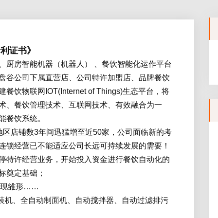
专利证书》
、厨房智能机器（机器人） 、餐饮智能化运作平台
盘谷公司下属直营店、公司特许加盟店、品牌餐饮
IOT(Internet of Things)生态平台，将
术、餐饮管理技术、互联网技术、有效融合为一
能餐饮系统。
地区店铺数3年间迅猛增至近50家，公司面临新的考
连锁经营已不能适应公司长远可持续发展的需要！
停特许经营业务，开始投入资金进行餐饮自动化的
标奠定基础；
室已现雏形……
动封装机、全自动制面机、自动搅拌器、自动过滤排污