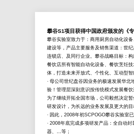
攀谷S1项目获得中国政府颁发的《
攀谷实验室致力于：商用厨房自动化设备
建设等，产品主要服务及销售渠道：世纪
连锁店、及同行企业。攀谷战略目标：构建餐饮物联网
餐饮店所有智能自动化设备、餐饮烹饪技
体，打造未来开放式、个性化、互动型智
· 母公司世纪盘谷因业务的极速发展华北
验！管理层深刻意识按传统模式发展餐饮
为了继续开拓全国市场，公司毅然决定暂
研发设计，为长远的业务发展及更大的目
· 因此，2008年初SCPOGO攀谷实验
· 2008年底完成多项研发产品：全自
器、…等；