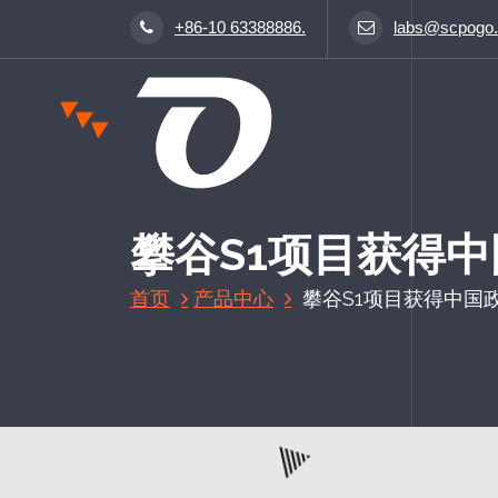
跳
+86-10 63388886.
labs@scpogo
至
正
文
攀谷S1项目获得
首页
产品中心
攀谷S1项目获得中国