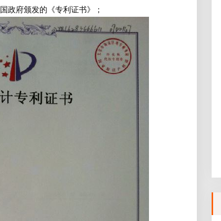
得中国政府颁发的《专利证书》；