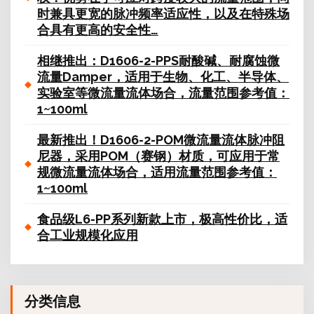
时兼具更宽的脉冲频率适应性，以及在特殊场
合具有更高的安全性…
相继推出：D1606-2-PPS耐酸碱、耐腐蚀微
流量Damper，适用于生物、化工、半导体、
实验室等微流量流体场合，流量范围参考值：
1~100ml
最新推出！D1606-2-POM微流量流体脉冲阻
尼器，采用POM（赛钢）材质，可应用于常
规微流量流体场合，适用流量范围参考值：
1~100ml
食品级L6-PP系列新款上市，极高性价比，适
合工业规模化应用
分类信息