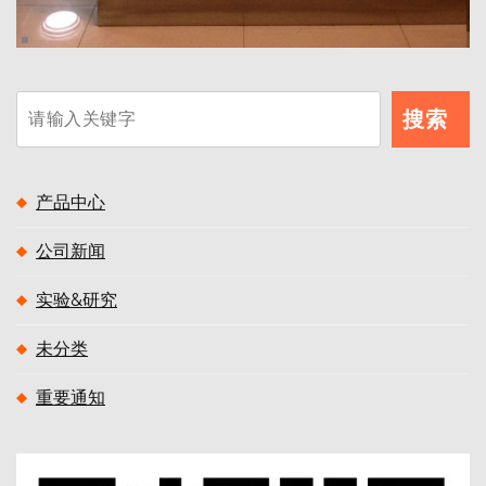
搜
搜索
索
产品中心
公司新闻
实验&研究
未分类
重要通知