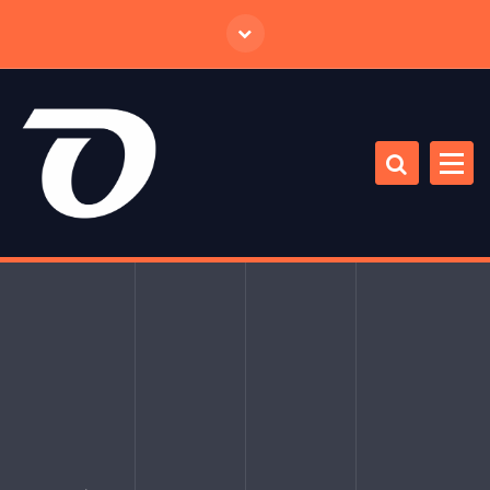
跳
至
正
文