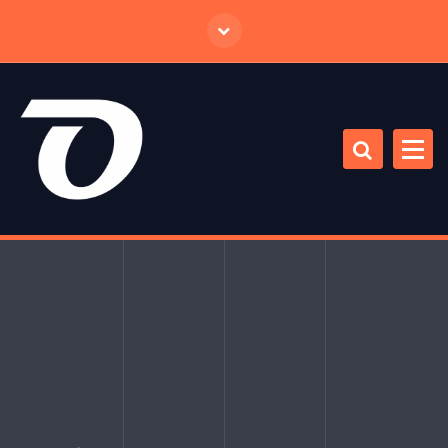
跳
至
正
文