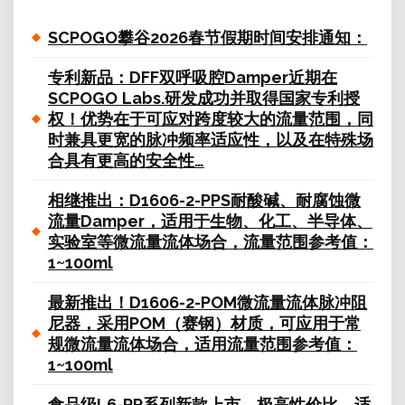
SCPOGO攀谷2026春节假期时间安排通知：
专利新品：DFF双呼吸腔Damper近期在
SCPOGO Labs.研发成功并取得国家专利授
权！优势在于可应对跨度较大的流量范围，同
时兼具更宽的脉冲频率适应性，以及在特殊场
合具有更高的安全性…
相继推出：D1606-2-PPS耐酸碱、耐腐蚀微
流量Damper，适用于生物、化工、半导体、
实验室等微流量流体场合，流量范围参考值：
1~100ml
最新推出！D1606-2-POM微流量流体脉冲阻
尼器，采用POM（赛钢）材质，可应用于常
规微流量流体场合，适用流量范围参考值：
1~100ml
食品级L6-PP系列新款上市，极高性价比，适