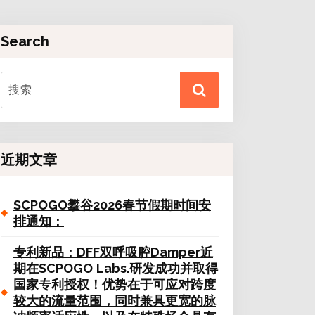
Search
近期文章
SCPOGO攀谷2026春节假期时间安
排通知：
专利新品：DFF双呼吸腔Damper近
期在SCPOGO Labs.研发成功并取得
国家专利授权！优势在于可应对跨度
较大的流量范围，同时兼具更宽的脉