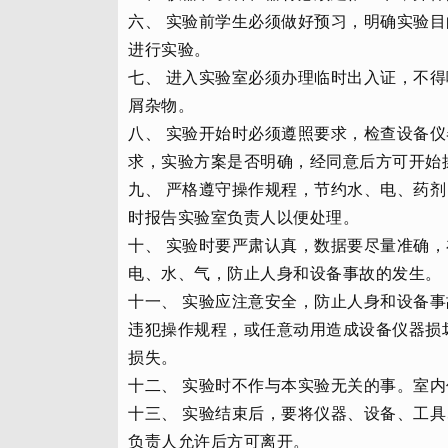
六、 实验前学生必须做好预习，明确实验
进行实验。
七、 进入实验室必须办理临时出入证，不
屑杂物。
八、 实验开始时必须遵照要求，检查设备
求，实验方案是否明确，经同意后方可开始
九、 严格遵守操作规程，节约水、电、药
时报告实验室负责人以便处理。
十、 实验时要严肃认真，数据要尽量准确
电、水、气，防止人身和设备事故的发生。
十一、 实验应注意安全，防止人身和设备
违犯操作规程，或任意动用造成设备仪器损
损失。
十二、 实验时不作与本实验无关的事。室
十三、 实验结束后，要将仪器、设备、工
负责人允许后方可离开。