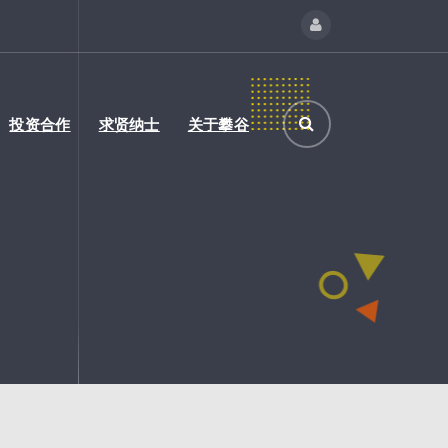
投资合作
求贤纳士
关于攀谷