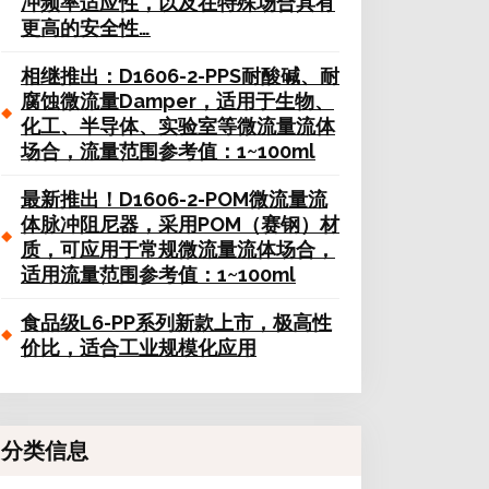
冲频率适应性，以及在特殊场合具有
更高的安全性…
相继推出：D1606-2-PPS耐酸碱、耐
腐蚀微流量Damper，适用于生物、
化工、半导体、实验室等微流量流体
场合，流量范围参考值：1~100ml
最新推出！D1606-2-POM微流量流
体脉冲阻尼器，采用POM（赛钢）材
质，可应用于常规微流量流体场合，
适用流量范围参考值：1~100ml
食品级L6-PP系列新款上市，极高性
价比，适合工业规模化应用
分类信息