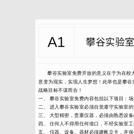
A1
攀谷实验
攀谷实验室免费开放的意义在于为在校
意变为现实，实现人生梦想！此举也是攀谷
战略目标不谋而合！
一、 攀谷实验室免费内容包括以下项目：
二、 进入攀谷实验室必须自觉遵守实验室
三、 大型精密，贵重仪器，必须由熟悉设
四、 任何人不得用任何借口，不经实验室
五、 仪器、设备、器材必须建帐立卡，并