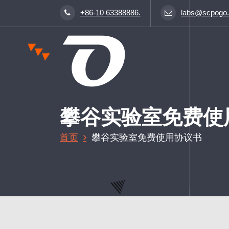
跳
+86-10 63388886.
labs@scpogo
至
正
文
攀谷实验室免费使
首页
攀谷实验室免费使用协议书