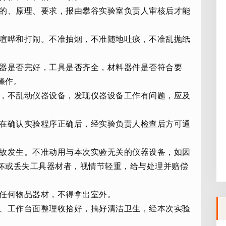
目的、原理、要求，报由攀谷实验室负责人审核后才能
得喧哗和打闹。不准抽烟，不准随地吐痰，不准乱抛纸
仪器是否完好，工具是否齐全，材料器件是否符合要
操作。
剂，不乱动仪器设备，发现仪器设备工作有问题，应及
，在确认实验程序正确后，经实验负责人检查后方可通
事故发生。不准动用与本次实验无关的仪器设备，如因
坏或丢失工具器材者，视情节轻重，给与处理并赔偿
内任何物品器材，不得拿出室外。
具、工作台面整理收拾好，搞好清洁卫生，经本次实验