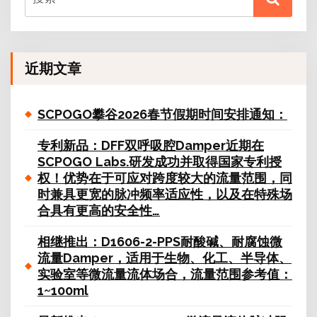
近期文章
SCPOGO攀谷2026春节假期时间安排通知：
专利新品：DFF双呼吸腔Damper近期在
SCPOGO Labs.研发成功并取得国家专利授
权！优势在于可应对跨度较大的流量范围，同
时兼具更宽的脉冲频率适应性，以及在特殊场
合具有更高的安全性…
相继推出：D1606-2-PPS耐酸碱、耐腐蚀微
流量Damper，适用于生物、化工、半导体、
实验室等微流量流体场合，流量范围参考值：
1~100ml