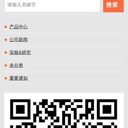
搜
搜索
索
产品中心
公司新闻
实验&研究
未分类
重要通知