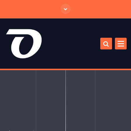
跳
至
正
文